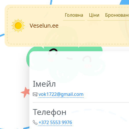
Головна
Ціни
Бронюван
Veselun.ee
Імейл
vok1722@gmail.com
Телефон
+372 5553 9976