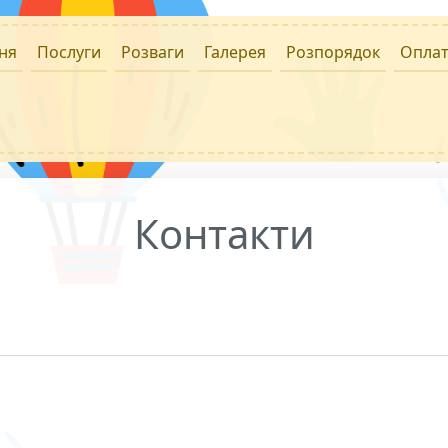
ня
Послуги
Розваги
Галерея
Розпорядок
Опла
Контакти